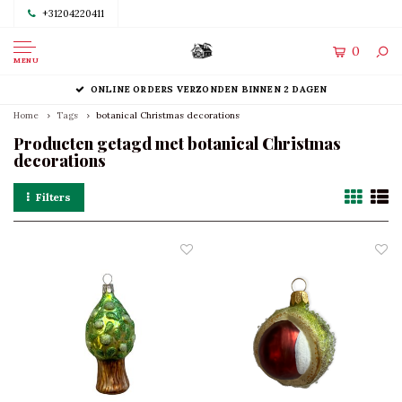
+31204220411
0
MENU
ONLINE ORDERS VERZONDEN BINNEN 2 DAGEN
Home
Tags
botanical Christmas decorations
Producten getagd met botanical Christmas
decorations
Filters