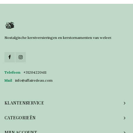
Nostalgische kerstversieringen en kerstornamenten van weleer.
Telefoon
+31204220411
Mail
info@affairedeau.com
KLANTENSERVICE
CATEGORIEËN
MIJN ACCOUNT