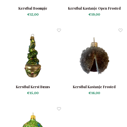
Kerstbal Boompje
Kerstbal Kastanje Open Frosted
€12,00
€19,00
Kerstbal Kerst Buxus
Kerstbal Kastanje Frosted
€15,00
€16,00