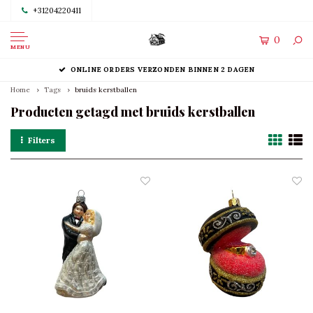
+31204220411
0
MENU
ONLINE ORDERS VERZONDEN BINNEN 2 DAGEN
Home
Tags
bruids kerstballen
Producten getagd met bruids kerstballen
Filters