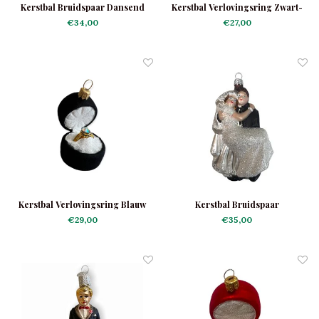
Kerstbal Bruidspaar Dansend
Kerstbal Verlovingsring Zwart-
Rood
€34,00
€27,00
Kerstbal Verlovingsring Blauw
Kerstbal Bruidspaar
€29,00
€35,00