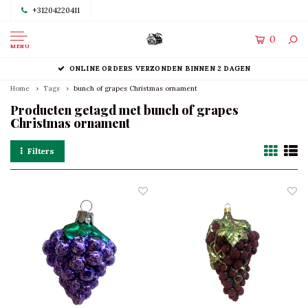
+31204220411
0
MENU
ONLINE ORDERS VERZONDEN BINNEN 2 DAGEN
Home
Tags
bunch of grapes Christmas ornament
Producten getagd met bunch of grapes
Christmas ornament
Filters