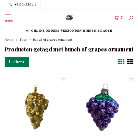
+31204220411
0
MENU
ONLINE ORDERS VERZONDEN BINNEN 2 DAGEN
Home
Tags
bunch of grapes ornament
Producten getagd met bunch of grapes ornament
Filters