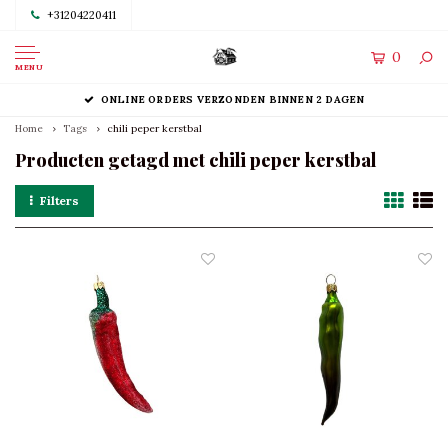
+31204220411
0
MENU
ONLINE ORDERS VERZONDEN BINNEN 2 DAGEN
Home
Tags
chili peper kerstbal
Producten getagd met chili peper kerstbal
Filters