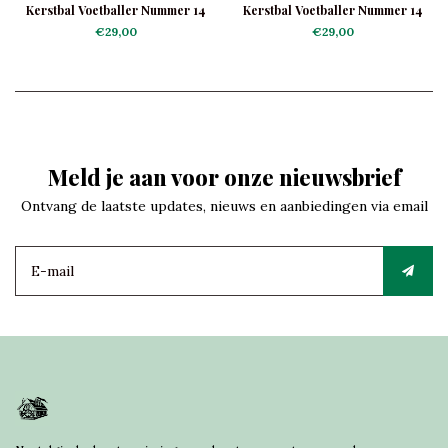
Kerstbal Voetballer Nummer 14
Kerstbal Voetballer Nummer 14
Oranje
€29,00
€29,00
Meld je aan voor onze nieuwsbrief
Ontvang de laatste updates, nieuws en aanbiedingen via email