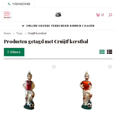
+31204220411
0
MENU
ONLINE ORDERS VERZONDEN BINNEN 2 DAGEN
Home
Tags
Cruijff kerstbal
Producten getagd met Cruijff kerstbal
Filters