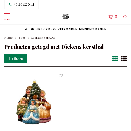
+31204220411
0
MENU
ONLINE ORDERS VERZONDEN BINNEN 2 DAGEN
Home
Tags
Dickens kerstbal
Producten getagd met Dickens kerstbal
Filters