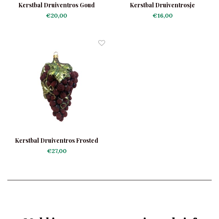
Kerstbal Druiventros Goud
Kerstbal Druiventrosje
€20,00
€16,00
Kerstbal Druiventros Frosted
€27,00