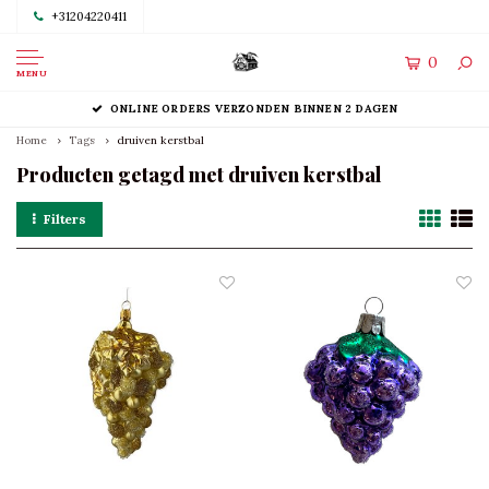
+31204220411
0
MENU
ONLINE ORDERS VERZONDEN BINNEN 2 DAGEN
Home
Tags
druiven kerstbal
Producten getagd met druiven kerstbal
Filters