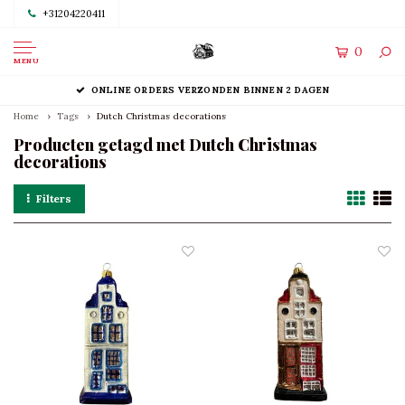
+31204220411
0
MENU
ONLINE ORDERS VERZONDEN BINNEN 2 DAGEN
Home
Tags
Dutch Christmas decorations
Producten getagd met Dutch Christmas
decorations
Filters