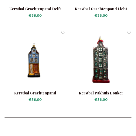
Kerstbal Grachtenpand Delft
Kerstbal Grachtenpand Licht
€36,00
€36,00
Kerstbal Grachtenpand
Kerstbal Pakhuis Donker
Lichtblauw
€36,00
€36,00