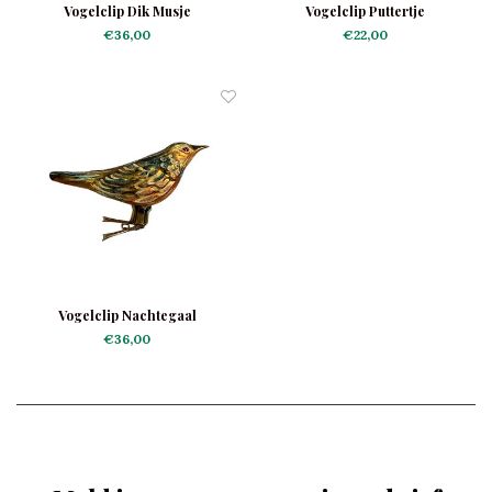
Vogelclip Dik Musje
Vogelclip Puttertje
€36,00
€22,00
Vogelclip Nachtegaal
€36,00