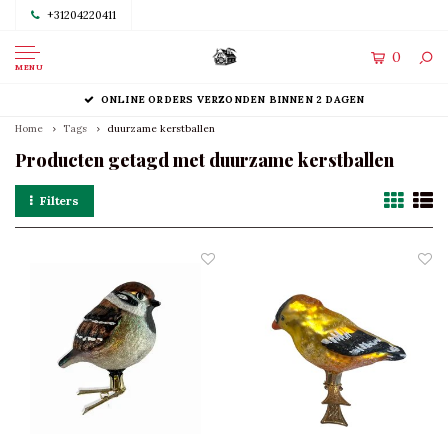
+31204220411
0
MENU
ONLINE ORDERS VERZONDEN BINNEN 2 DAGEN
Home
Tags
duurzame kerstballen
Producten getagd met duurzame kerstballen
Filters