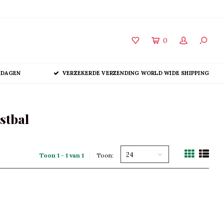
0
 DAGEN
VERZEKERDE VERZENDING WORLD WIDE SHIPPING
stbal
24
Toon 1 - 1 van 1
Toon: