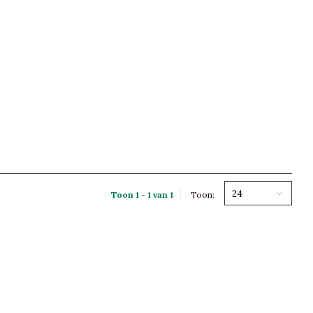
24
Toon 1 - 1 van 1
Toon: